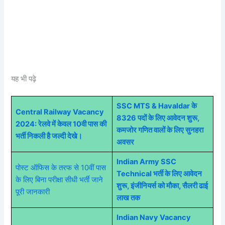
यह भी पढ़े
SSC MTS & Havaldar के
Central Railway Vacancy
8326 पदों के लिए आवेदन शुरू,
2024: रेलवे में केवल 10वी पास की
कमजोर गणित वालों के लिए सुनहरा
भर्ती निकली है जल्दी देखे।
अवसर
Indian Army SSC
पोस्ट ऑफिस के तरफ से 10वीं पास
Technical भर्ती के लिए आवेदन
के लिए बिना परीक्षा सीधी भर्ती जाने
शुरू, इंजीनियर्स को मौका, सैलरी ढाई
पूरी जानकारी
लाख तक
Indian Navy Vacancy