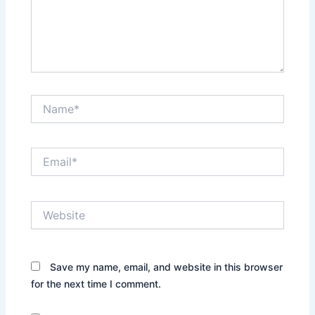
Name*
Email*
Website
Save my name, email, and website in this browser
for the next time I comment.