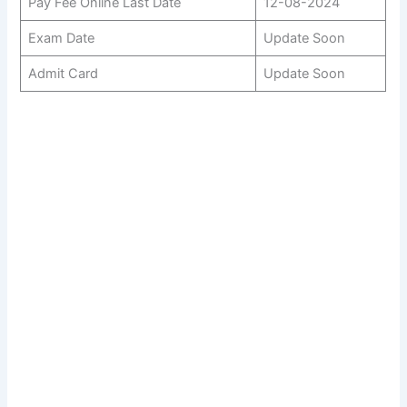
Pay Fee Online Last Date
12-08-2024
Exam Date
Update Soon
Admit Card
Update Soon