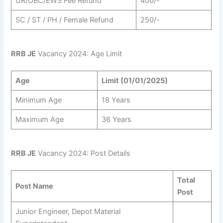
UR/OBC/EWS Fee Refund
400/-
SC / ST / PH / Female Refund
250/-
RRB JE
Vacancy 2024: Age Limit
Age
Limit (01/01/2025)
Minimum Age
18 Years
Maximum Age
36 Years
RRB JE
Vacancy 2024: Post Details
Total
Post Name
Post
Junior Engineer, Depot Material