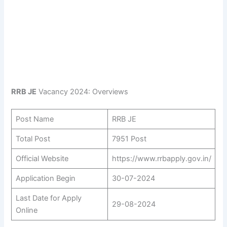
RRB JE
Vacancy 2024: Overviews
Post Name
RRB JE
Total Post
7951 Post
Official Website
https://www.rrbapply.gov.in/
Application Begin
30-07-2024
Last Date for Apply
29-08-2024
Online