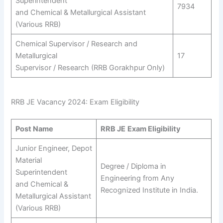
Superintendent
7934
and Chemical & Metallurgical Assistant
(Various RRB)
Chemical Supervisor / Research and
Metallurgical
17
Supervisor / Research (RRB Gorakhpur Only)
RRB JE Vacancy 2024: Exam Eligibility
Post Name
RRB JE
Exam Eligibility
Junior Engineer, Depot
Material
Degree / Diploma in
Superintendent
Engineering from Any
and Chemical &
Recognized Institute in India.
Metallurgical Assistant
(Various RRB)