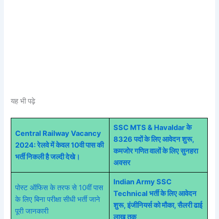
यह भी पढ़े
SSC MTS & Havaldar के
Central Railway Vacancy
8326 पदों के लिए आवेदन शुरू,
2024: रेलवे में केवल 10वी पास की
कमजोर गणित वालों के लिए सुनहरा
भर्ती निकली है जल्दी देखे।
अवसर
Indian Army SSC
पोस्ट ऑफिस के तरफ से 10वीं पास
Technical भर्ती के लिए आवेदन
के लिए बिना परीक्षा सीधी भर्ती जाने
शुरू, इंजीनियर्स को मौका, सैलरी ढाई
पूरी जानकारी
लाख तक