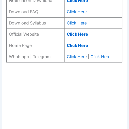
Notification Download
Click Here
Download FAQ
Click Here
Download Syllabus
Click Here
Official Website
Click Here
Home Page
Click Here
Whatsapp | Telegram
Click Here
|
Click Here