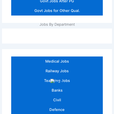
Govt Jobs After PG
Govt Jobs for Other Qual.
Jobs By Department
Medical Jobs
Railway Jobs
Teaching Jobs
Banks
Civil
Defence