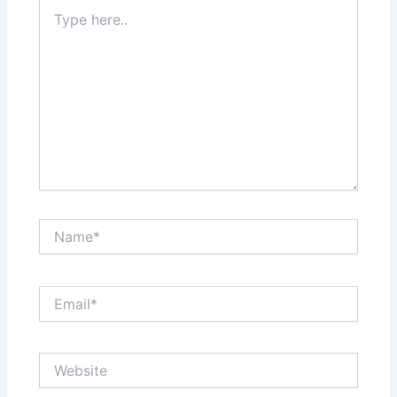
Type
here..
Name*
Email*
Website