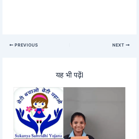
PREVIOUS
NEXT
यह भी पढ़ेंl