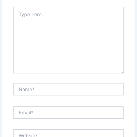
Type
here..
Name*
Email*
Website