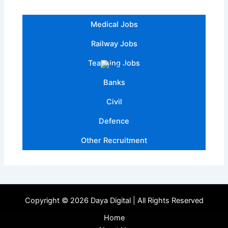
Medical Jobs
Railway Jobs
Teaching Jobs
Banks
Civil
Defence
Other Recruitment
Copyright © 2026 Daya Digital | All Rights Reserved
Home