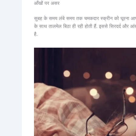
आँखों पर असर
सुबह के समय लंबे समय तक चमकदार स्क्रीन को घूरना 
के साथ तालमेल बिठा ही रही होती हैं. इससे सिरदर्द और आं
है.