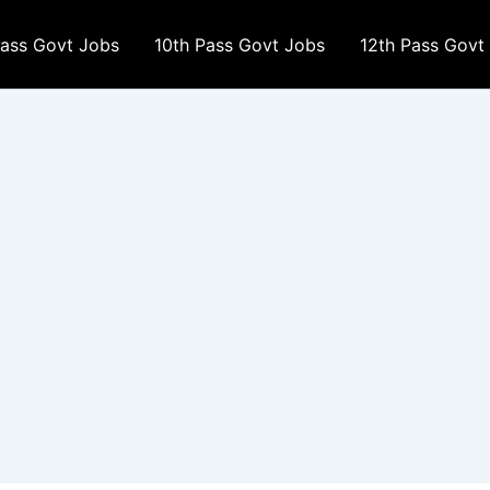
Pass Govt Jobs
10th Pass Govt Jobs
12th Pass Govt