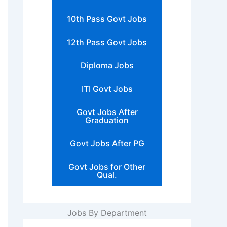
10th Pass Govt Jobs
12th Pass Govt Jobs
Diploma Jobs
ITI Govt Jobs
Govt Jobs After
Graduation
Govt Jobs After PG
Govt Jobs for Other
Qual.
Jobs By Department