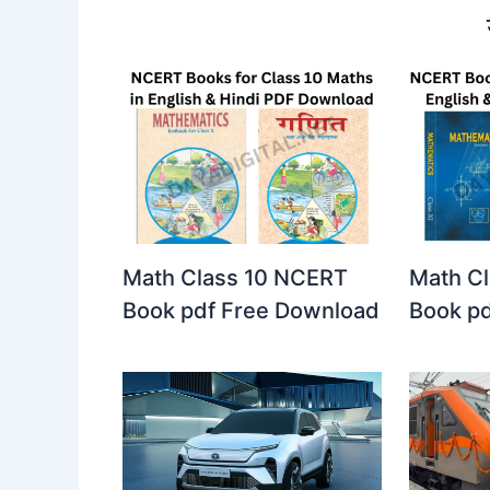
Math Class 10 NCERT
Math C
Book pdf Free Download
Book p