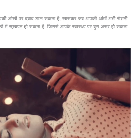
आपकी आंखों पर दबाव डाल सकता है, खासकर जब आपकी आंखें अभी रोशनी
खों में सूखापन हो सकता है, जिससे आपके स्वास्थ्य पर बुरा असर हो सकता