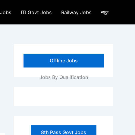
 Jobs
ITI Govt Jobs
Railway Jobs
न्यूज़
Offline Jobs
Jobs By Qualification
8th Pass Govt Jobs