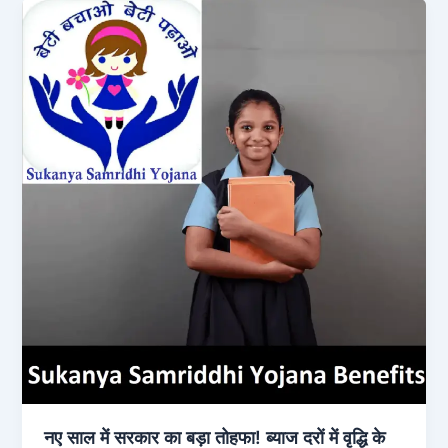
नए साल में सरकार का बड़ा तोहफा! ब्याज दरों में वृद्धि के