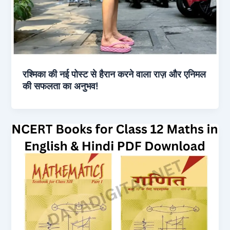
रश्मिका की नई पोस्ट से हैरान करने वाला राज़ और एनिमल
की सफलता का अनुभव!