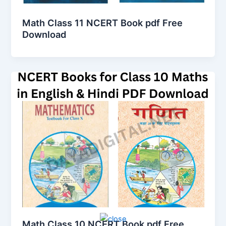
Math Class 11 NCERT Book pdf Free
Download
Math Class 10 NCERT Book pdf Free