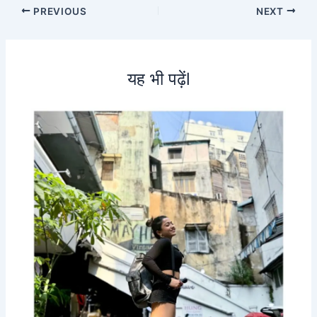
PREVIOUS
NEXT
यह भी पढ़ेंl