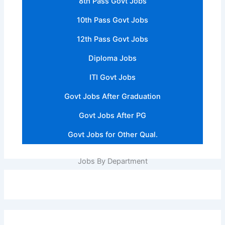
8th Pass Govt Jobs
10th Pass Govt Jobs
12th Pass Govt Jobs
Diploma Jobs
ITI Govt Jobs
Govt Jobs After Graduation
Govt Jobs After PG
Govt Jobs for Other Qual.
Jobs By Department