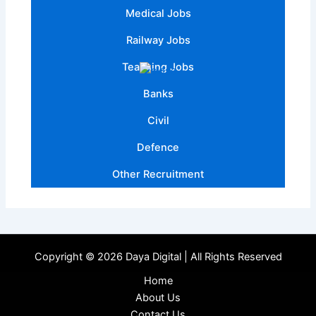
Medical Jobs
Railway Jobs
Teaching Jobs
Banks
Civil
Defence
Other Recruitment
Copyright © 2026 Daya Digital | All Rights Reserved
Home
About Us
Contact Us