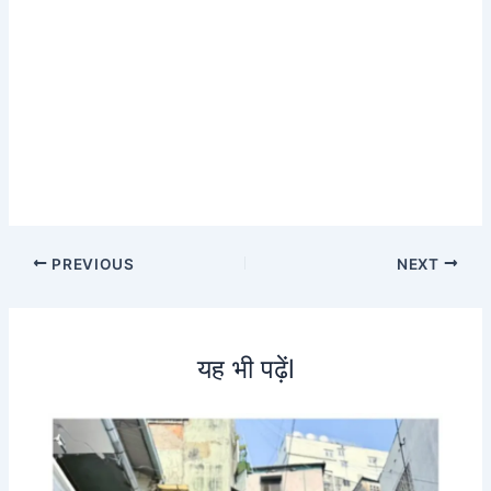
PREVIOUS
NEXT
यह भी पढ़ेंl