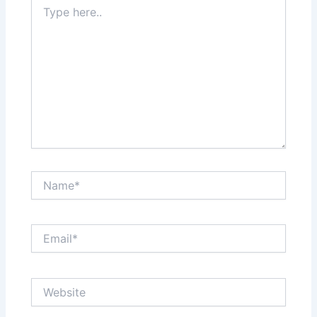
Type
here..
Name*
Email*
Website