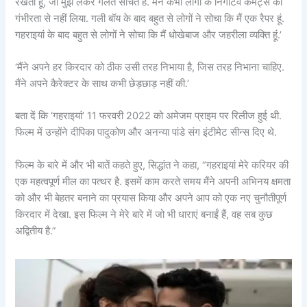
रखता हूं, जो मुझे लेकर गलत सोचते हैं. मैंने कभी लोगों के निगेटिव कमेंट्स को
गंभीरता से नहीं लिया. गली बॉय के बाद बहुत से लोगों ने सोचा कि मैं एक रैपर हूं.
गहराइयां के बाद बहुत से लोगों ने सोचा कि मैं धोखेबाज और जहरीला व्यक्ति हूं.’
‘मैंने अपने हर किरदार को ठीक उसी तरह निभाया है, जिस तरह निभाना चाहिए.
मैंने अपने कैरेक्टर के साथ कभी छेड़छाड़ नहीं की.’
बता दें कि ‘गहराइयां’ 11 फरवरी 2022 को अमेजम प्राइम पर रिलीज हुई थी.
फिल्म में उन्होंने दीपिका पादुकोण और अनन्या पांडे संग इंटीमेट सीन्स दिए थे.
फिल्म के बारे में और भी बातें कहते हुए, सिद्धांत ने कहा, “गहराइयां मेरे करियर की
एक महत्वपूर्ण मील का पत्थर है. इसमें काम करते समय मैंने अपनी अभिनय क्षमता
को और भी बेहतर बनाने का प्रयास किया और अपने आप को एक नए चुनौतीपूर्ण
किरदार में देखा. इस फिल्म ने मेरे बारे में जो भी धाराएं बनाईं हैं, वह सब कुछ
अद्वितीय है.”