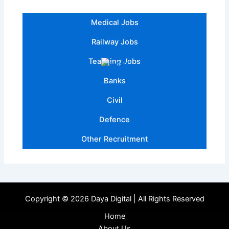
Medical Jobs
Railway Jobs
Teaching Jobs
Banks
Civil
Defence
Other Recruitment
Copyright © 2026 Daya Digital | All Rights Reserved
Home
About Us