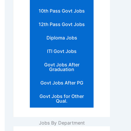
10th Pass Govt Jobs
12th Pass Govt Jobs
Diploma Jobs
ITI Govt Jobs
Govt Jobs After
Graduation
Govt Jobs After PG
Govt Jobs for Other
Qual.
Jobs By Department