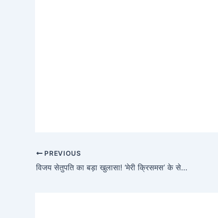
PREVIOUS
विजय सेतुपति का बड़ा खुलासा! ‘मेरी क्रिसमस’ के सेट पर कटरीना से क्यों था डर?