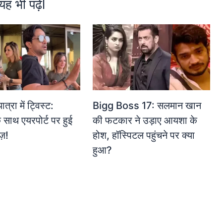
यह भी पढ़ेंl
Bigg Boss 17: सलमान खान
त्रा में ट्विस्ट:
की फटकार ने उड़ाए आयशा के
 साथ एयरपोर्ट पर हुई
होश, हॉस्पिटल पहुंचने पर क्या
ज़!
हुआ?