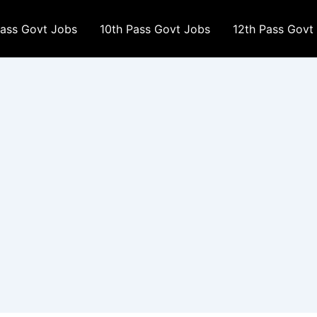
Pass Govt Jobs
10th Pass Govt Jobs
12th Pass Govt