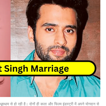
ूमधाम से हो रही है। दोनों ही कला और फिल्म इंडस्ट्री में अपने योगदान से