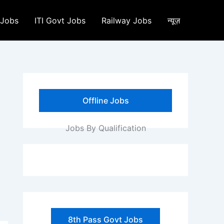
 Jobs
ITI Govt Jobs
Railway Jobs
न्यूज़
Offline Jobs
Jobs By Qualification
8th Pass Govt Jobs