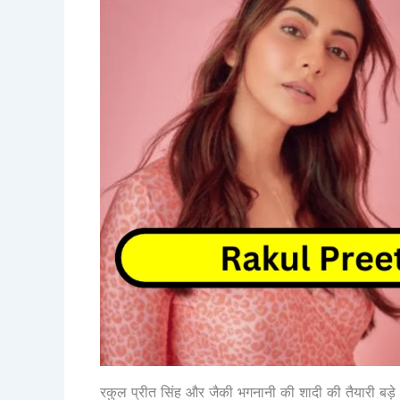
रकुल प्रीत सिंह और जैकी भगनानी की शादी की तैयारी बड़े ध