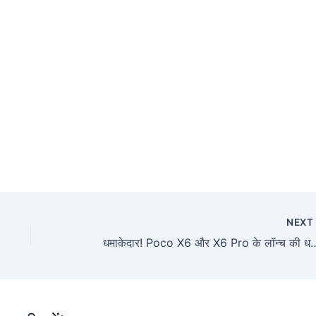
NEX
धमाकेदार! Poco X6 और X6 Pro के लॉन्च की धमाकेदार खुलासा! स्मार