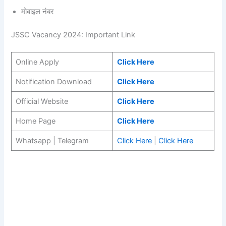
मोबाइल नंबर
JSSC Vacancy 2024: Important Link
Online Apply
Click Here
Notification Download
Click Here
Official Website
Click Here
Home Page
Click Here
Whatsapp | Telegram
Click Here
|
Click Here