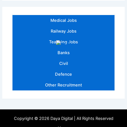
Medical Jobs
Railway Jobs
Teaching Jobs
Banks
Civil
Defence
Other Recruitment
Copyright © 2026 Daya Digital | All Rights Reserved