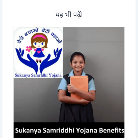
यह भी पढ़ेंl