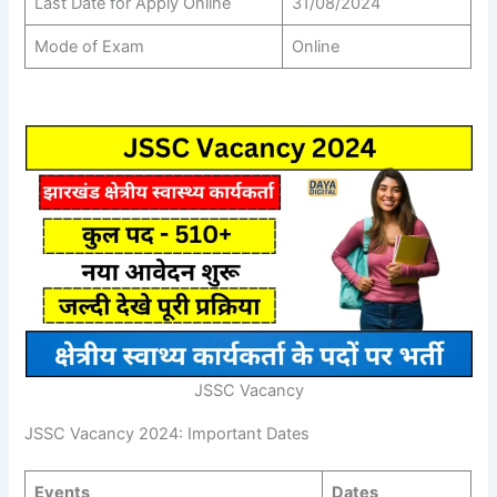
Last Date for Apply Online
31/08/2024
Mode of Exam
Online
JSSC Vacancy
JSSC Vacancy 2024: Important Dates
Events
Dates