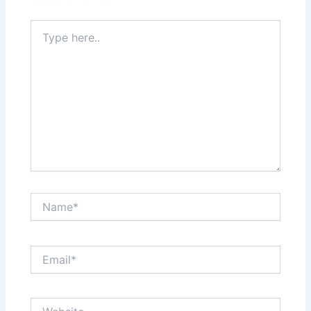
Type
here..
Name*
Email*
Website