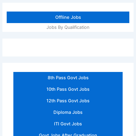
Offline Jobs
Jobs By Qualification
8th Pass Govt Jobs
10th Pass Govt Jobs
12th Pass Govt Jobs
Diploma Jobs
ITI Govt Jobs
Govt Jobs After Graduation