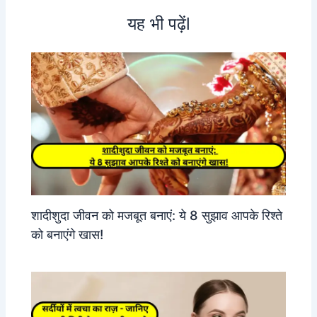
यह भी पढ़ेंl
शादीशुदा जीवन को मजबूत बनाएं: ये 8 सुझाव आपके रिश्ते
को बनाएंगे खास!