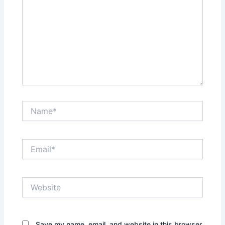
Name*
Email*
Website
Save my name, email, and website in this browser