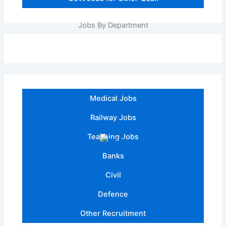
Jobs By Department
Medical Jobs
Railway Jobs
Teaching Jobs
Banks
Civil
Defence
Other Recruitment