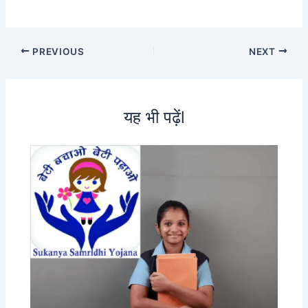
PREVIOUS
NEXT
यह भी पढ़ेंl