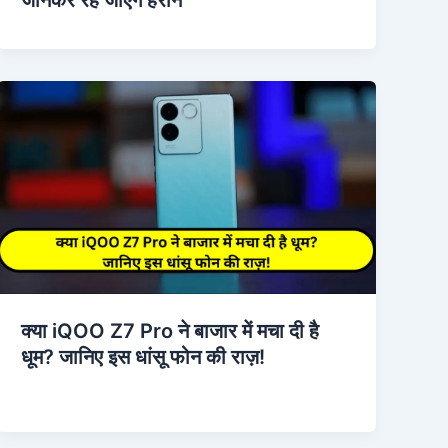
क्या iQOO Z7 Pro ने बाजार में मचा दी है
धूम? जानिए इस धांसू फोन की राज़!