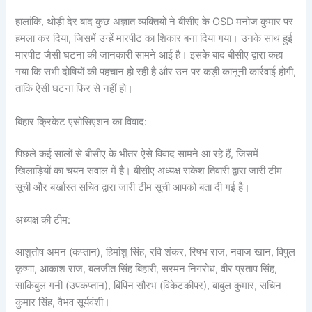
हालांकि, थोड़ी देर बाद कुछ अज्ञात व्यक्तियों ने बीसीए के OSD मनोज कुमार पर
हमला कर दिया, जिसमें उन्हें मारपीट का शिकार बना दिया गया। उनके साथ हुई
मारपीट जैसी घटना की जानकारी सामने आई है। इसके बाद बीसीए द्वारा कहा
गया कि सभी दोषियों की पहचान हो रही है और उन पर कड़ी कानूनी कार्रवाई होगी,
ताकि ऐसी घटना फिर से नहीं हो।
बिहार क्रिकेट एसोसिएशन का विवाद:
पिछले कई सालों से बीसीए के भीतर ऐसे विवाद सामने आ रहे हैं, जिसमें
खिलाड़ियों का चयन सवाल में है। बीसीए अध्यक्ष राकेश तिवारी द्वारा जारी टीम
सूची और बर्खास्त सचिव द्वारा जारी टीम सूची आपको बता दी गई है।
अध्यक्ष की टीम:
आशुतोष अमन (कप्तान), हिमांशु सिंह, रवि शंकर, रिषभ राज, नवाज खान, विपुल
कृष्णा, आकाश राज, बलजीत सिंह बिहारी, सरमन निगरोध, वीर प्रताप सिंह,
साकिबुल गनी (उपकप्तान), बिपिन सौरभ (विकेटकीपर), बाबुल कुमार, सचिन
कुमार सिंह, वैभव सूर्यवंशी।