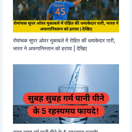
रोमांचक सुपर ओवर मुकाबले में रोहित की धमाकेदार पारी,
भारत ने अफगानिस्तान को हराया | देखिए
सुबह सुबह गर्म पानी पीने के 5 रहस्यमय फायदे!