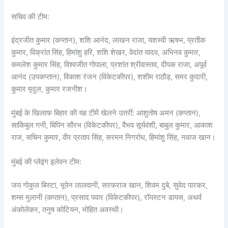
सचिव की टीम:
इंद्रजीत कुमार (कप्तान), शशि आनंद, लाखन राजा, यशस्वी ऋषभ, प्रतीक
कुमार, विक्रांत सिंह, हिमांशु हरि, शशि शेखर, वेदांत यादव, अभिनव कुमार,
कमलेश कुमार सिंह, विश्वजीत गोपाला, प्रशांत श्रीवास्तव, दीपक राजा, अपूर्व
आनंद (उपकप्तान), विकाश रंजन (विकेटकीपर), शशीम राठौड़, समर कुदारी,
कुमार मृदुल, कुमार रजनीश।
मुंबई के खिलाफ बिहार की यह टीमें खेलने उतरीं: आशुतोष अमन (कप्तान),
साकिबुल गनी, बिपिन सौरभ (विकेटकीपर), वैभव सूर्यवंशी, बाबुल कुमार, आकाश
राज, सचिन कुमार, वीर प्रताप सिंह, सरमन निगरोध, हिमांशु सिंह, नवाज खान।
मुंबई की प्लेइंग इलेवन टीम:
जय गोकुल बिस्टा, भूपेन लालवानी, सरफराज खान, शिवम दुबे, सुवेद पारकर,
शम्स मुलानी (कप्तान), प्रसाद पवार (विकेटकीपर), रॉयस्टन डायस, अथर्व
अंकोलेकर, तनुष कोटियन, मोहित अवस्थी।