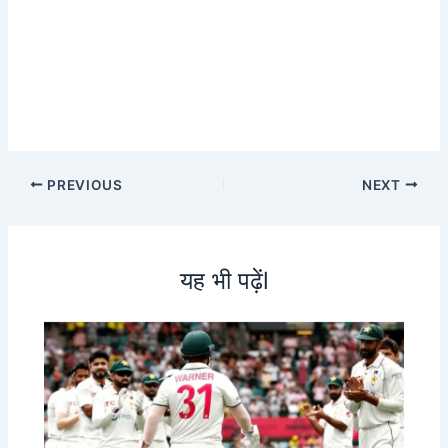
PREVIOUS
NEXT
यह भी पढ़ेंl