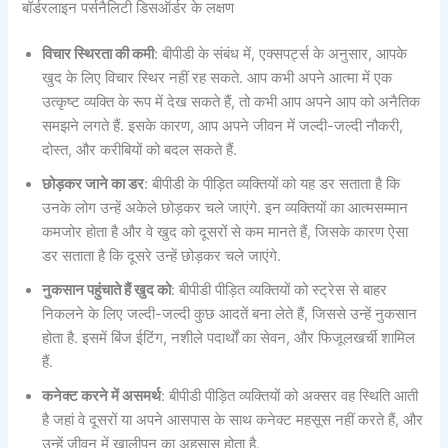
बॉर्डरलाइन पर्सनैलिटी डिसऑर्डर के लक्षण
विचार स्थिरता की कमी
: बीपीडी के संबंध में, एक्सपर्ट्स के अनुसार, आपके
खुद के लिए विचार स्थिर नहीं रह सकते. आप कभी अपने आत्मा में एक
उत्कृष्ट व्यक्ति के रूप में देख सकते हैं, तो कभी आप अपने आप को अनैतिक
समझने लगते हैं. इसके कारण, आप अपने जीवन में जल्दी-जल्दी नौकरी,
दोस्त, और करीबियों को बदल सकते हैं.
छोड़कर जाने का डर
: बीपीडी के पीड़ित व्यक्तियों को यह डर सताता है कि
उनके लोग उन्हें अकेले छोड़कर चले जाएंगे. इन व्यक्तियों का आत्मसम्मान
कमजोर होता है और वे खुद को दूसरों से कम मानते हैं, जिसके कारण ऐसा
डर सताता है कि दूसरे उन्हें छोड़कर चले जाएंगे.
नुकसान पहुंचाते हैं खुद को
: बीपीडी पीड़ित व्यक्तियों को स्ट्रेस से बाहर
निकलने के लिए जल्दी-जल्दी कुछ आदतें बना लेते हैं, जिससे उन्हें नुकसान
होता है. इसमें बिंज ईटिंग, नशीले पदार्थों का सेवन, और फिजूलखर्ची शामिल
हैं.
कनेक्ट करने में असमर्थ
: बीपीडी पीड़ित व्यक्तियों को अक्सर वह स्थिति आती
है जहां वे दूसरों या अपने आसपास के साथ कनेक्ट महसूस नहीं करते हैं, और
उन्हें जीवन में खालीपन का अहसास होता है.