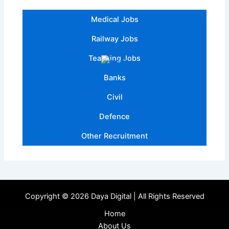
Medical Jobs
Railway Jobs
Teaching Jobs
Banks
Civil
Defence
Other Recruitment
Copyright © 2026 Daya Digital | All Rights Reserved
Home
About Us