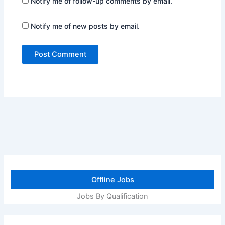
Notify me of follow-up comments by email.
Notify me of new posts by email.
Offline Jobs
Jobs By Qualification