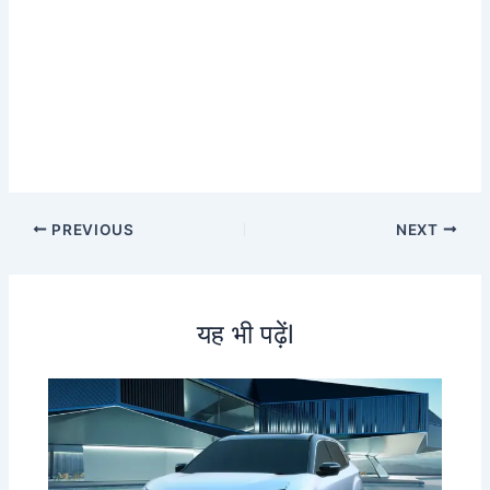
PREVIOUS
NEXT
यह भी पढ़ेंl