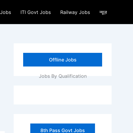
 Jobs
ITI Govt Jobs
Railway Jobs
न्यूज़
Offline Jobs
Jobs By Qualification
8th Pass Govt Jobs