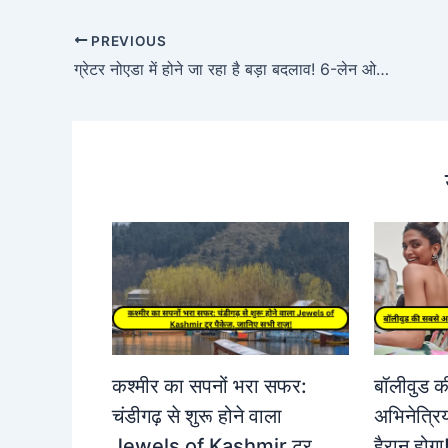
PREVIOUS
ग्रेटर नोएडा में होने जा रहा है बड़ा बदलाव! 6-लेन ओवरब्रिज और नए रेलवे टर्मिनल से सफर होगा आसान!
कश्मीर का सपनों भरा सफर:
बॉलीवुड क
चंडीगढ़ से शुरू होने वाला
अभिनेत्र
Jewels of Kashmir टूर
हैरान होगा