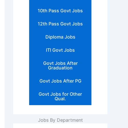
10th Pass Govt Jobs
12th Pass Govt Jobs
Diploma Jobs
ITI Govt Jobs
Govt Jobs After
Graduation
Govt Jobs After PG
Govt Jobs for Other
Qual.
Jobs By Department