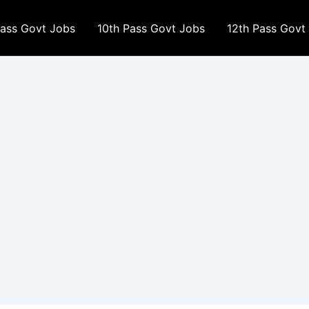
Pass Govt Jobs
10th Pass Govt Jobs
12th Pass Govt