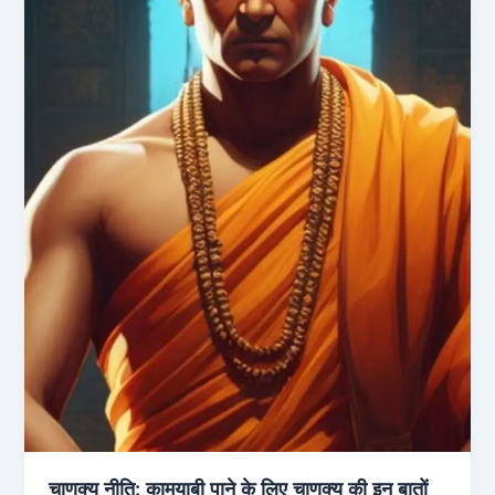
चाणक्य नीति: कामयाबी पाने के लिए चाणक्य की इन बातों