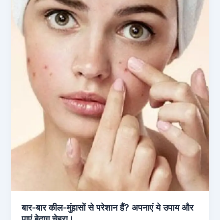
बार-बार कील-मुंहासों से परेशान हैं? अपनाएं ये उपाय और
पाएं बेदाग चेहरा।