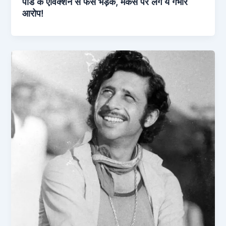
पांडे के एविक्शन से फैंस भड़के, मेकर्स पर लगे ये गंभीर
आरोप!