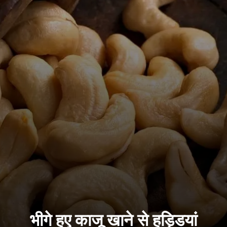
भीगे हुए काजू खाने से हड्डियां