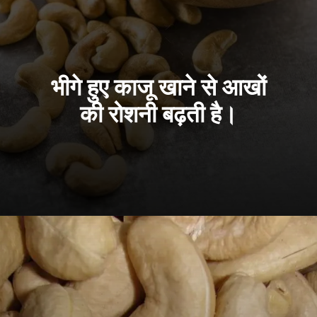
भीगे हुए काजू खाने से आखों
की रोशनी बढ़ती है।