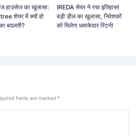
करेज हाउसेज का खुलासा:
IREDA सेयर ने रचा इतिहास!
ee शेयर में क्यों हो
बड़ी डील का खुलासा, निवेशकों
मिका बदलती?
को मिलेगा धमाकेदार रिटर्न!
quired fields are marked
*