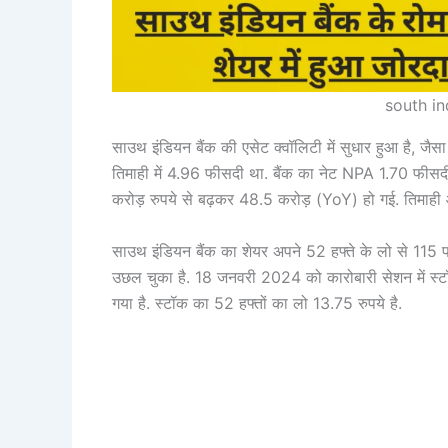
south in
साउथ इंडियन बैंक की एसेट क्‍वॉलिटी में सुधार हुआ है, जै
तिमाही में 4.96 फीसदी था. बैंक का नेट NPA 1.70 फीस
करोड़ रुपये से बढ़कर 48.5 करोड़ (YoY) हो गई. तिमाही
साउथ इंडियन बैंक का शेयर अपने 52 हफ्ते के लो से 115 फ
उछल चुका है. 18 जनवरी 2024 को कारोबारी सेशन में स्‍
गया है. स्‍टॉक का 52 हफ्तों का लो 13.75 रुपये है.