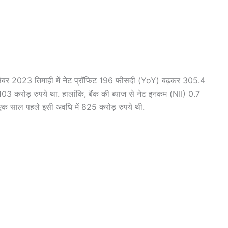
-दिसंबर 2023 तिमाही में नेट प्रॉफिट 196 फीसदी (YoY) बढ़कर 305.4
103 करोड़ रुपये था. हालांकि, बैंक की ब्‍याज से नेट इनकम (NII) 0.7
क साल पहले इसी अवधि में 825 करोड़ रुपये थी.