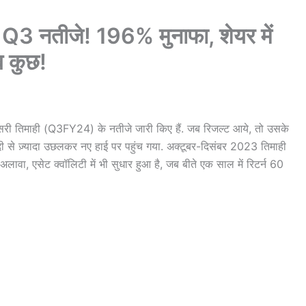
क Q3 नतीजे! 196% मुनाफा, शेयर में
ब कुछ!
ीसरी तिमाही (Q3FY24) के नतीजे जारी किए हैं. जब रिजल्ट आये, तो उसके
ीसदी से ज़्यादा उछलकर नए हाई पर पहुंच गया. अक्टूबर-दिसंबर 2023 तिमाही
वा, एसेट क्वॉलिटी में भी सुधार हुआ है, जब बीते एक साल में रिटर्न 60