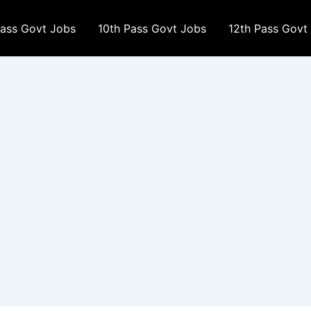
Pass Govt Jobs
10th Pass Govt Jobs
12th Pass Govt