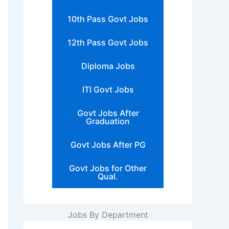
10th Pass Govt Jobs
12th Pass Govt Jobs
Diploma Jobs
ITI Govt Jobs
Govt Jobs After
Graduation
Govt Jobs After PG
Govt Jobs for Other
Qual.
Jobs By Department