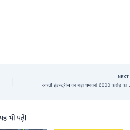
NEX
आरती इंडस्ट्रीज का बड़ा धमाका! 60
यह भी पढ़ेंl