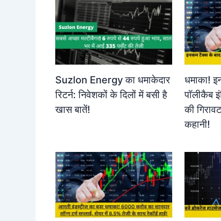
Suzlon Energy का धमाकेदार
धमाका! इन
रिटर्न: निवेशकों के दिलों में बसी है
पॉलीकैब इ
खास बातें!
की गिरावट,
कहानी!