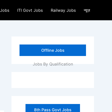
 Jobs
ITI Govt Jobs
Railway Jobs
न्यूज़
Offline Jobs
Jobs By Qualification
8th Pass Govt Jobs