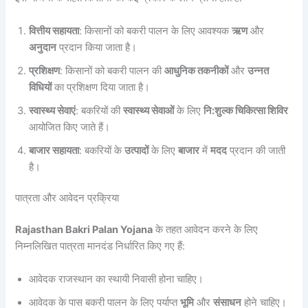
वित्तीय सहायता
: किसानों को बकरी पालन के लिए आवश्यक
ऋण
और
अनुदान
प्रदान किया जाता है।
प्रशिक्षण
: किसानों को बकरी पालन की
आधुनिक तकनीकों
और
उन्नत
विधियों
का प्रशिक्षण दिया जाता है।
स्वास्थ्य सेवाएं
: बकरियों की
स्वास्थ्य सेवाओं
के लिए
नि:शुल्क चिकित्सा शिविर
आयोजित किए जाते हैं।
बाजार सहायता
: बकरियों के
उत्पादों
के लिए
बाजार
में
मदद
प्रदान की जाती
है।
पात्रता और आवेदन प्रक्रिया
Rajasthan Bakri Palan Yojana
के तहत आवेदन करने के लिए
निम्नलिखित पात्रता मानदंड निर्धारित किए गए हैं:
आवेदक राजस्थान का स्थायी निवासी होना चाहिए।
आवेदक के पास बकरी पालन के लिए पर्याप्त
भूमि
और
संसाधन
होने चाहिए।