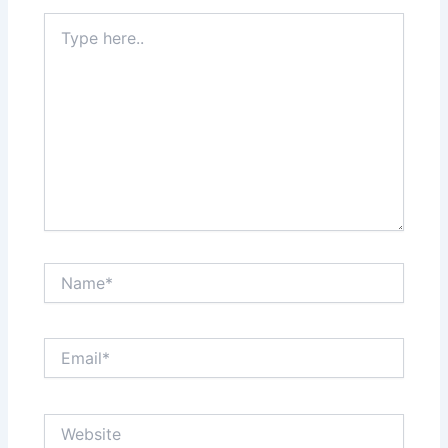
Type
here..
Name*
Email*
Website