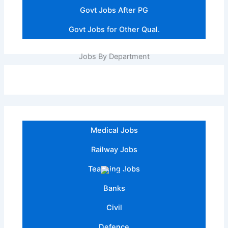
Govt Jobs After PG
Govt Jobs for Other Qual.
Jobs By Department
Medical Jobs
Railway Jobs
Teaching Jobs
Banks
Civil
Defence