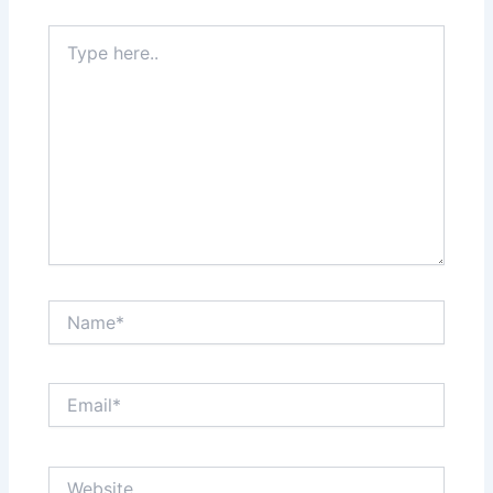
Type
here..
Name*
Email*
Website