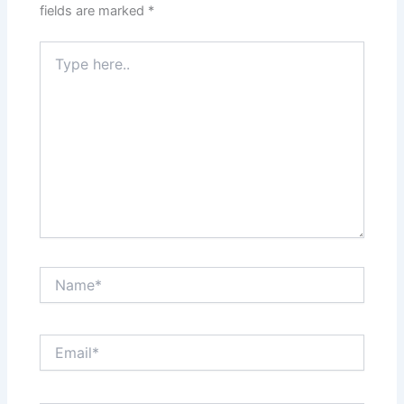
fields are marked
*
Type
here..
Name*
Email*