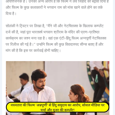
आपत्तिजनक है। उनका अन्य आरोप है कि फिल्म ने लव जिहाद को बढ़ावा दिया है
और फिल्म के कुछ कलाकारों ने भगवान राम को मांस खाने वाले होने का तर्क
दिया है।
सोलंकी ने ट्विटर पर लिखा है, “मैंने जी और नेटफ्लिक्स के खिलाफ कम्प्लेंट
दर्ज की है, जहां पूरा भारतवर्ष भगवान श्रीराम के मंदिर की प्राण-प्रतिष्ठा
कार्यक्रम का जश्न मना रहा है। वहां एक एंटी-हिंदू फिल्म अन्नपूर्णी नेटफ्लिक्स
पर रिलीज की गई है।” उन्होंने फिल्म की कुछ विवादास्पद सीन्स बताए हैं और
मांग की है कि इस पर कार्रवाई होनी चाहिए।