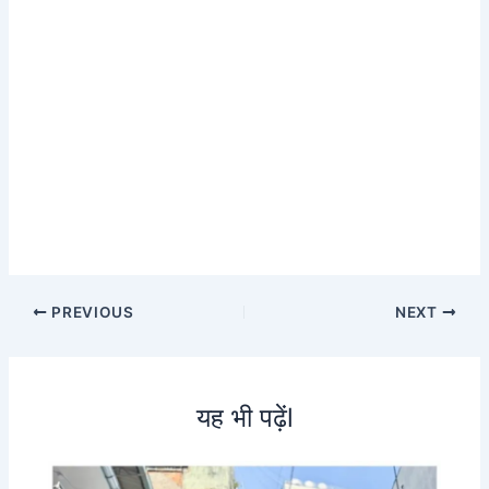
PREVIOUS
NEXT
यह भी पढ़ेंl