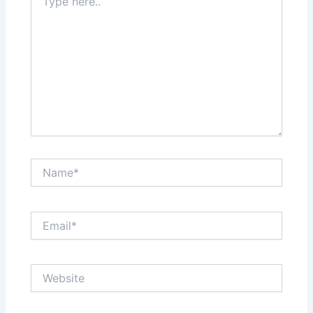
here..
Name*
Email*
Website