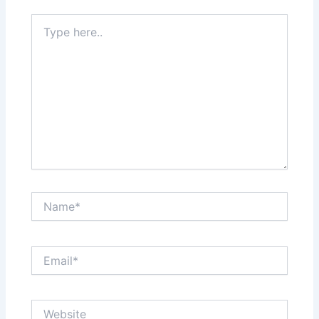
Type
here..
Name*
Email*
Website