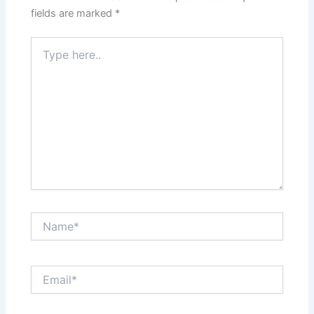
fields are marked
*
Type
here..
Name*
Email*