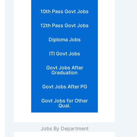
10th Pass Govt Jobs
12th Pass Govt Jobs
Diploma Jobs
ITI Govt Jobs
Govt Jobs After
Graduation
Govt Jobs After PG
Govt Jobs for Other
Qual.
Jobs By Department