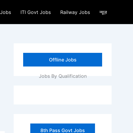
 Jobs
ITI Govt Jobs
Railway Jobs
न्यूज़
Offline Jobs
Jobs By Qualification
8th Pass Govt Jobs