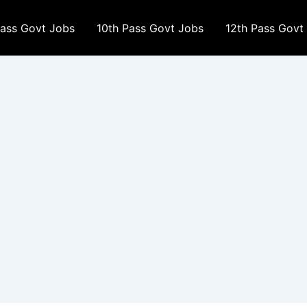
Pass Govt Jobs
10th Pass Govt Jobs
12th Pass Govt