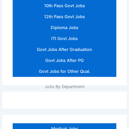
10th Pass Govt Jobs
12th Pass Govt Jobs
Diploma Jobs
ITI Govt Jobs
Govt Jobs After Graduation
Govt Jobs After PG
Govt Jobs for Other Qual.
Jobs By Department
Medical Jobs