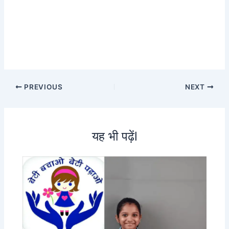
PREVIOUS
NEXT
यह भी पढ़ेंl