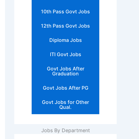
10th Pass Govt Jobs
12th Pass Govt Jobs
Diploma Jobs
ITI Govt Jobs
Govt Jobs After
Graduation
Govt Jobs After PG
Govt Jobs for Other
Qual.
Jobs By Department