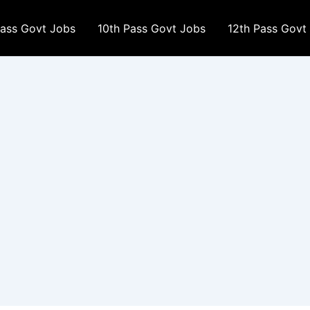
Pass Govt Jobs
10th Pass Govt Jobs
12th Pass Govt