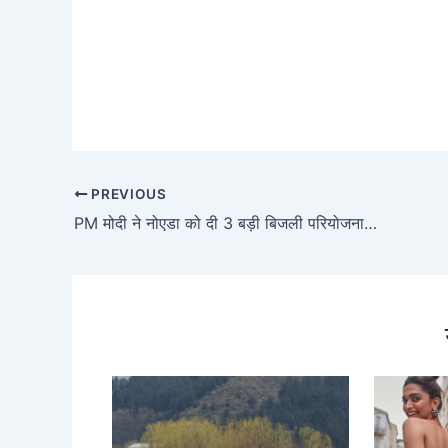
PREVIOUS
PM मोदी ने नोएडा को दी 3 बड़ी बिजली परियोजनाओं की सौगात – अब नहीं होगी बिजली की किल्लत!