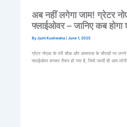
अब नहीं लगेगा जाम! ग्रेटर नो
फ्लाईओवर – जानिए कब होगा श
By
Jyoti Kushwaha
/
June 1, 2025
ग्रेटर नोएडा के परी चौक और आसपास के चौराहों पर लगने व
फ्लाईओवर बनकर तैयार हो गया है, जिसे जल्दी ही आम लोगो