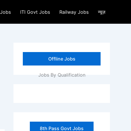
 Jobs
ITI Govt Jobs
Railway Jobs
न्यूज़
Offline Jobs
Jobs By Qualification
8th Pass Govt Jobs