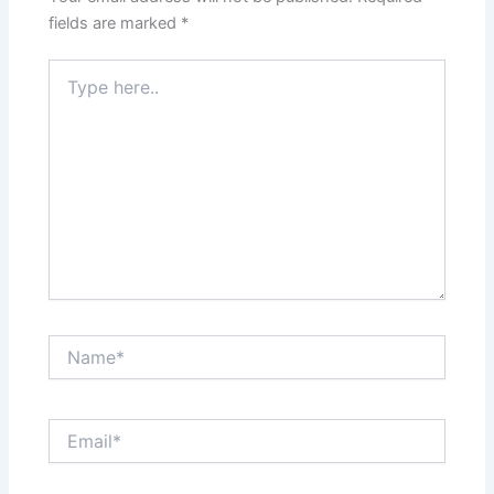
fields are marked
*
Type
here..
Name*
Email*