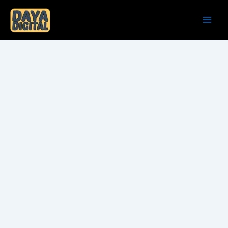
Skip
to
content