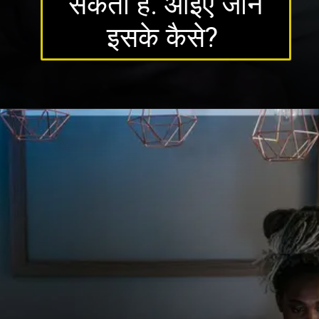
सकता है. आइए जानें
इसके कैसे?