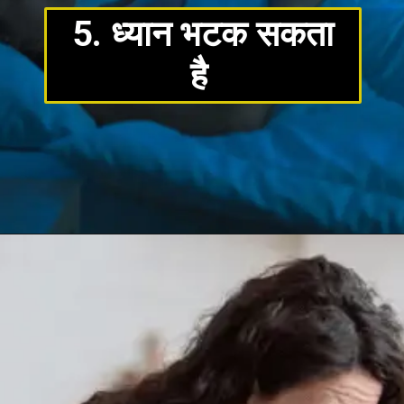
5. ध्यान भटक सकता
है