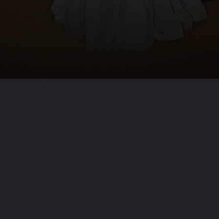
Opening
https://dayadigital.net/