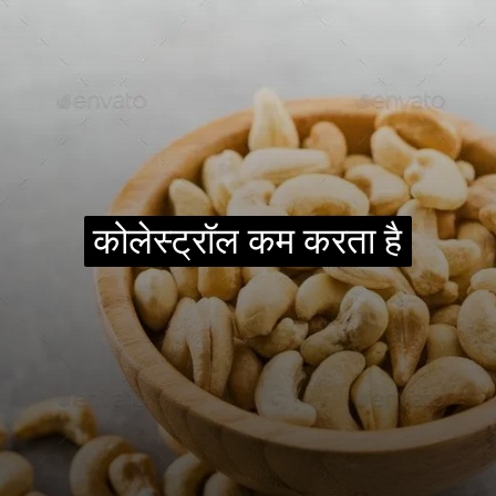
कोलेस्ट्रॉल कम करता है
कोलेस्ट्रॉल कम करता है