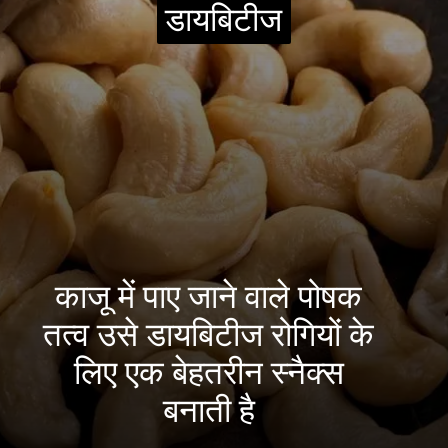
डायबिटीज
डायबिटीज
काजू में पाए जाने वाले पोषक
तत्व उसे डायबिटीज रोगियों के
लिए एक बेहतरीन स्नैक्स
बनाती है